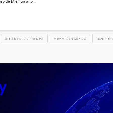
 uso de IA en un año …
INTELIGENCIA ARTIFICIAL
MIPYMES EN MÉXICO
TRANSFOR