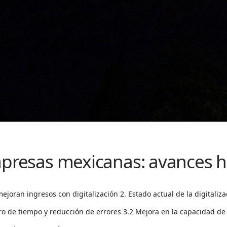
mpresas mexicanas: avances h
oran ingresos con digitalización 2. Estado actual de la digitaliz
 de tiempo y reducción de errores 3.2 Mejora en la capacidad de ge