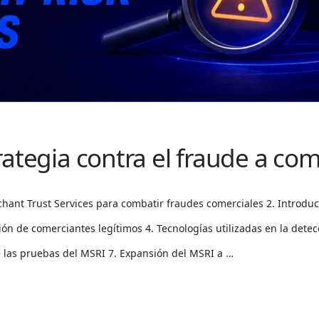
rategia contra el fraude a co
hant Trust Services para combatir fraudes comerciales 2. Introducc
ción de comerciantes legítimos 4. Tecnologías utilizadas en la det
e las pruebas del MSRI 7. Expansión del MSRI a …