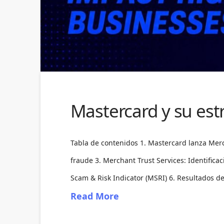
Mastercard y su est
Tabla de contenidos 1. Mastercard lanza Merc
fraude 3. Merchant Trust Services: Identifica
Scam & Risk Indicator (MSRI) 6. Resultados d
Read More