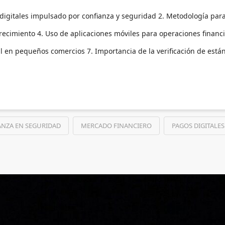
igitales impulsado por confianza y seguridad 2. Metodología para 
ecimiento 4. Uso de aplicaciones móviles para operaciones financi
l en pequeños comercios 7. Importancia de la verificación de está
NZA EN SEGURIDAD
MERCADO FINANCIERO
PAGOS DIGITALES