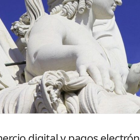
ercio digital y pagos electró