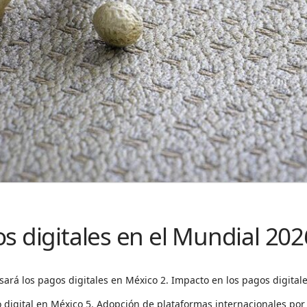
s digitales en el Mundial 20
ará los pagos digitales en México 2. Impacto en los pagos digitale
 digital en México 5. Adopción de plataformas internacionales por 