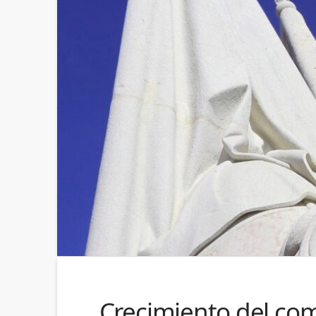
Crecimiento del com