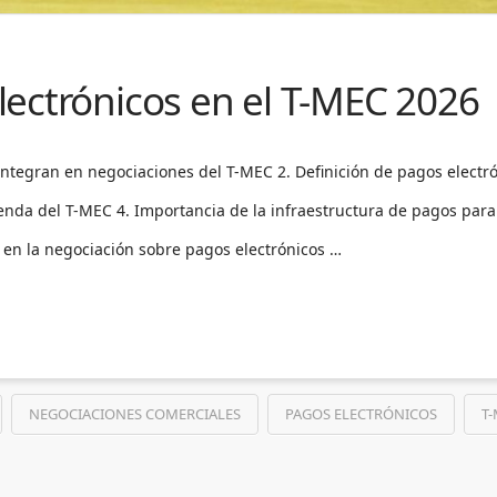
ectrónicos en el T-MEC 2026
integran en negociaciones del T-MEC 2. Definición de pagos electró
nda del T-MEC 4. Importancia de la infraestructura de pagos para l
s en la negociación sobre pagos electrónicos …
NEGOCIACIONES COMERCIALES
PAGOS ELECTRÓNICOS
T-