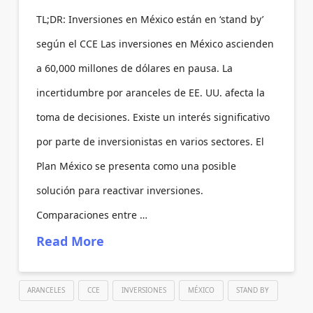
TL;DR: Inversiones en México están en ‘stand by’
según el CCE Las inversiones en México ascienden
a 60,000 millones de dólares en pausa. La
incertidumbre por aranceles de EE. UU. afecta la
toma de decisiones. Existe un interés significativo
por parte de inversionistas en varios sectores. El
Plan México se presenta como una posible
solución para reactivar inversiones.
Comparaciones entre …
Read More
ARANCELES
CCE
INVERSIONES
MÉXICO
STAND BY