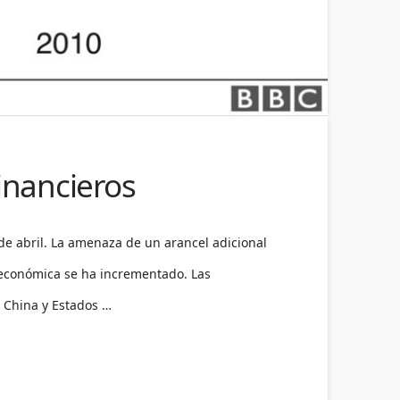
inancieros
e abril. La amenaza de un arancel adicional
 económica se ha incrementado. Las
e China y Estados …