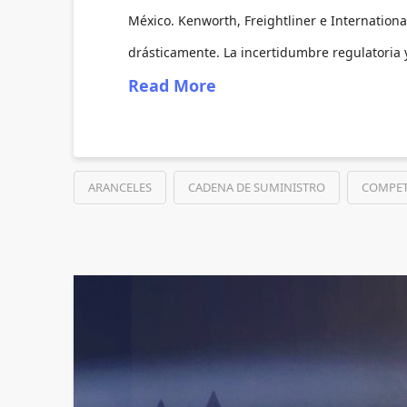
México. Kenworth, Freightliner e Internation
drásticamente. La incertidumbre regulatoria y
Read More
ARANCELES
CADENA DE SUMINISTRO
COMPET