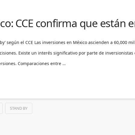
co: CCE confirma que están en
 by’ según el CCE Las inversiones en México ascienden a 60,000 mi
isiones. Existe un interés significativo por parte de inversionistas
versiones. Comparaciones entre …
STAND BY