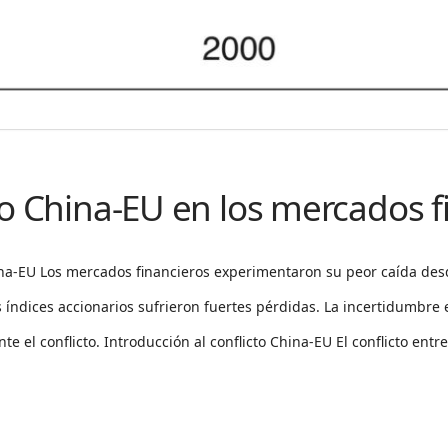
to China-EU en los mercados f
na-EU Los mercados financieros experimentaron su peor caída desd
índices accionarios sufrieron fuertes pérdidas. La incertidumbre
te el conflicto. Introducción al conflicto China-EU El conflicto entr