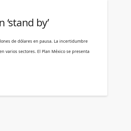
 ‘stand by’
llones de dólares en pausa. La incertidumbre
 en varios sectores. El Plan México se presenta