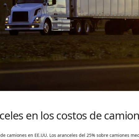
celes en los costos de camio
os de camiones en EE.UU. Los aranceles del 25% sobre camiones me