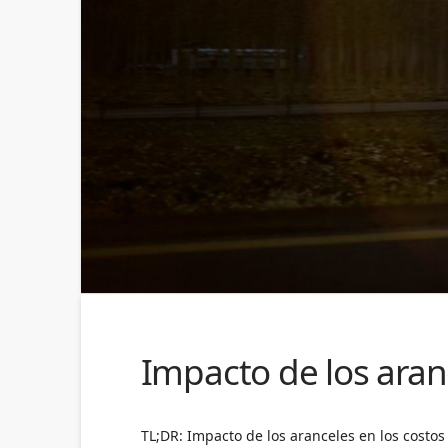
Impacto de los aran
TL;DR: Impacto de los aranceles en los cost