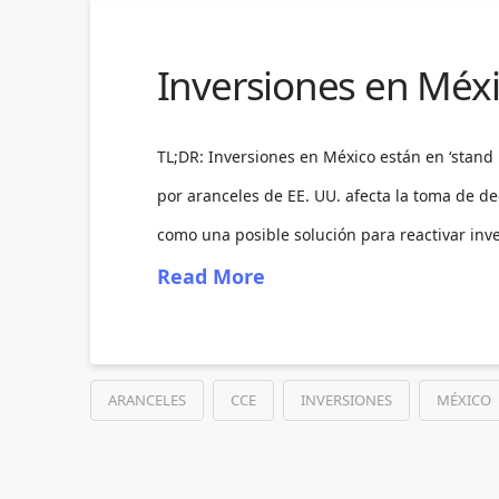
Inversiones en Méxi
TL;DR: Inversiones en México están en ‘stand
por aranceles de EE. UU. afecta la toma de dec
como una posible solución para reactivar in
Read More
ARANCELES
CCE
INVERSIONES
MÉXICO