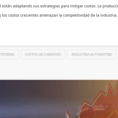
al están adaptando sus estrategias para mitigar costos. La producc
 los costos crecientes amenazan la competitividad de la industria.
ITIVIDAD
COSTOS DE CAMIONES
INDUSTRIA AUTOMOTRIZ