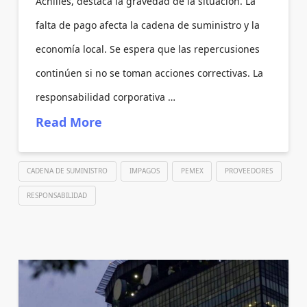
Achilles, destaca la gravedad de la situación. La
falta de pago afecta la cadena de suministro y la
economía local. Se espera que las repercusiones
continúen si no se toman acciones correctivas. La
responsabilidad corporativa …
Read More
CADENA DE SUMINISTRO
IMPAGOS
PEMEX
PROVEEDORES
RESPONSABILIDAD