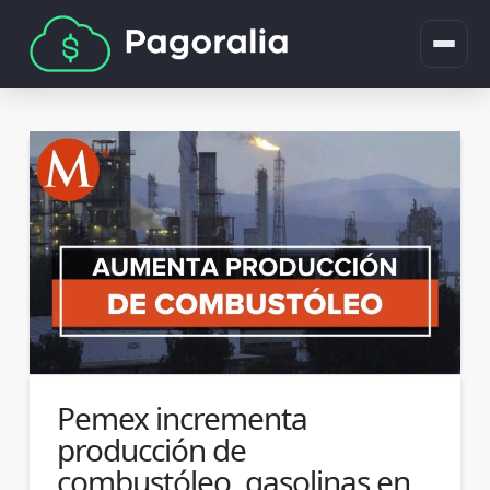
Pemex incrementa
producción de
combustóleo, gasolinas en