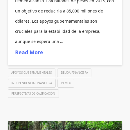
Pemex alcanzó 1.84 billones de pesos en 2025, con
un objetivo de reducirla a 85,000 millones de
dólares. Los apoyos gubernamentales son
cruciales para la estabilidad de la empresa,
aunque se espera una …
Read More
APOYOS GUBERNAMENTALES
DEUDA FINANCIERA
INDEPENDENCIA FINANCIERA
PEMEX
PERSPECTIVAS DE CALIFICACIÓN