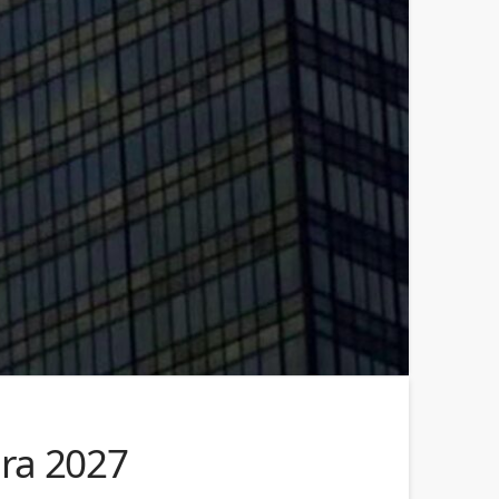
ra 2027