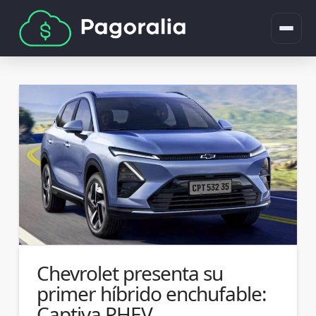
Chevrolet presenta su
primer híbrido enchufable:
Captiva PHEV