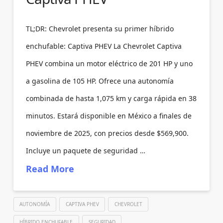
TL;DR: Chevrolet presenta su primer híbrido
enchufable: Captiva PHEV La Chevrolet Captiva
PHEV combina un motor eléctrico de 201 HP y uno
a gasolina de 105 HP. Ofrece una autonomía
combinada de hasta 1,075 km y carga rápida en 38
minutos. Estará disponible en México a finales de
noviembre de 2025, con precios desde $569,900.
Incluye un paquete de seguridad …
Read More
AUTONOMÍA
CAPTIVA PHEV
CHEVROLET
HÍBRIDO ENCHUFABLE
SEGURIDAD