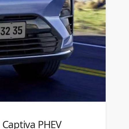
: Captiva PHEV