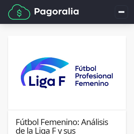
Fútbol Femenino: Análisis
de la Liga F y sus