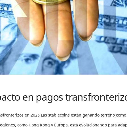
pacto en pagos transfronteriz
nsfronterizos en 2025 Las stablecoins están ganando terreno como 
s regiones, como Hong Kong y Europa, está evolucionando para ada