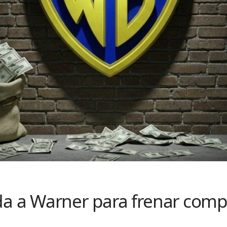
a Warner para frenar compr