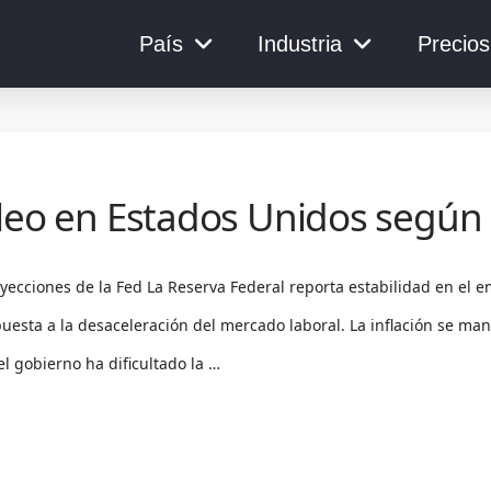
País
Industria
Precios
leo en Estados Unidos según 
yecciones de la Fed La Reserva Federal reporta estabilidad en el e
puesta a la desaceleración del mercado laboral. La inflación se man
el gobierno ha dificultado la …