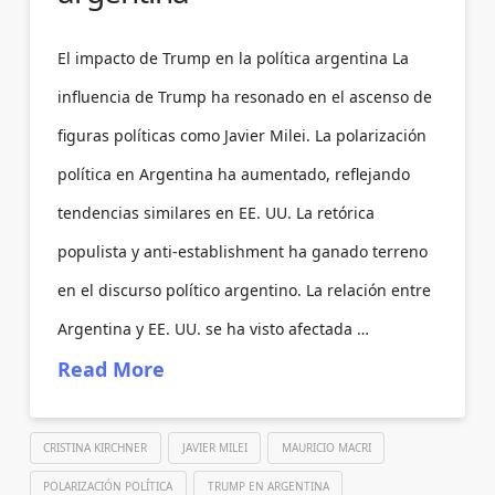
El impacto de Trump en la política argentina La
influencia de Trump ha resonado en el ascenso de
figuras políticas como Javier Milei. La polarización
política en Argentina ha aumentado, reflejando
tendencias similares en EE. UU. La retórica
populista y anti-establishment ha ganado terreno
en el discurso político argentino. La relación entre
Argentina y EE. UU. se ha visto afectada …
Read More
CRISTINA KIRCHNER
JAVIER MILEI
MAURICIO MACRI
POLARIZACIÓN POLÍTICA
TRUMP EN ARGENTINA