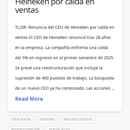
Heineken por caída en
ventas
TL;DR: Renuncia del CEO de Heineken por caída en
ventas El CEO de Heineken renunció tras 28 años
en la empresa. La compañía enfrenta una caída
del 5% en ingresos en el primer semestre de 2025.
Se prevé una reestructuración que incluye la
supresión de 400 puestos de trabajo. La búsqueda
de un nuevo CEO ya ha comenzado. Las acciones …
Read More
CAÍDA VENTAS
HEINEKEN
MERCADO CERVEZAS
REESTRUCTURACIÓN
RENUNCIA CEO