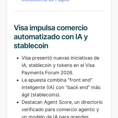
Visa impulsa comercio
automatizado con IA y
stablecoin
Visa presentó nuevas iniciativas de
IA, stablecoin y tokens en el Visa
Payments Forum 2026.
La apuesta combina “front end”
inteligente (IA) con “back end” más
ágil (stablecoins).
Destacan Agent Score, un directorio
verificado para comercio agentic y
un modelo de IA para grandes