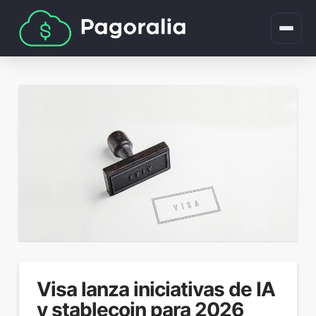
Visa lanza iniciativas de IA
y stablecoin para 2026