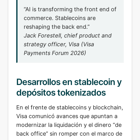
“AI is transforming the front end of
commerce. Stablecoins are
reshaping the back end.”
Jack Forestell, chief product and
strategy officer, Visa (Visa
Payments Forum 2026)
Desarrollos en stablecoin y
depósitos tokenizados
En el frente de stablecoins y blockchain,
Visa comunicó avances que apuntan a
modernizar la liquidación y el dinero “de
back office” sin romper con el marco de