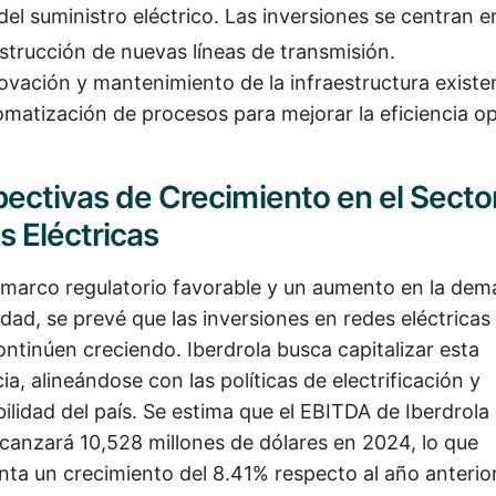
del suministro eléctrico. Las inversiones se centran e
trucción de nuevas líneas de transmisión.
vación y mantenimiento de la infraestructura existe
matización de procesos para mejorar la eficiencia op
ectivas de Crecimiento en el Secto
 Eléctricas
marco regulatorio favorable y un aumento en la de
idad, se prevé que las inversiones en redes eléctricas
continúen creciendo. Iberdrola busca capitalizar esta
a, alineándose con las políticas de electrificación y
bilidad del país. Se estima que el EBITDA de Iberdrola
alcanzará 10,528 millones de dólares en 2024, lo que
nta un crecimiento del 8.41% respecto al año anterior