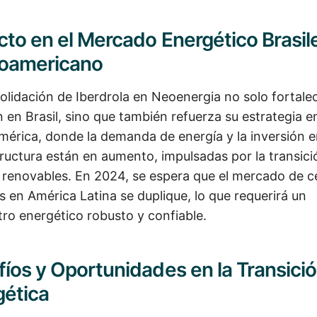
to en el Mercado Energético Brasil
noamericano
olidación de Iberdrola en Neoenergia no solo fortale
n en Brasil, sino que también refuerza su estrategia e
mérica, donde la demanda de energía y la inversión 
tructura están en aumento, impulsadas por la transici
 renovables. En 2024, se espera que el mercado de c
s en América Latina se duplique, lo que requerirá un
tro energético robusto y confiable.
íos y Oportunidades en la Transici
gética