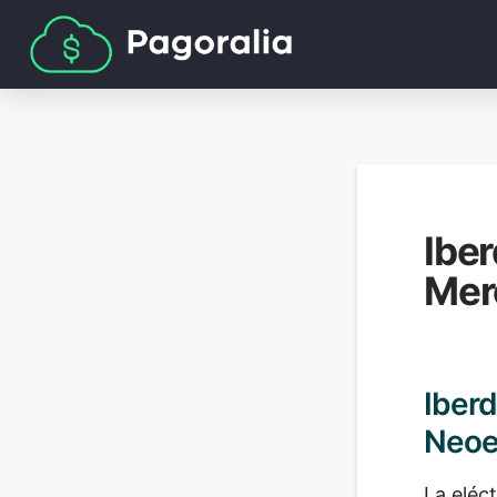
Iber
Mer
Iberd
Neoe
La eléc