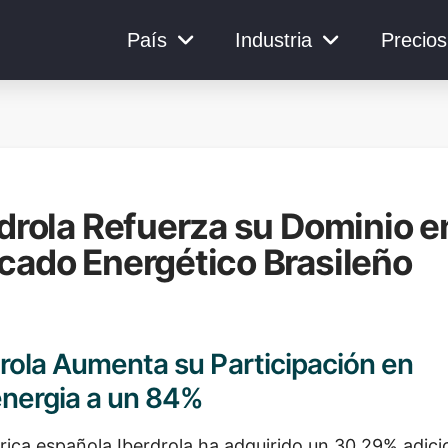
País
Industria
Precios
drola Refuerza su Dominio en
cado Energético Brasileño
rola Aumenta su Participación en
nergia a un 84%
trica española Iberdrola ha adquirido un 30.29% adici