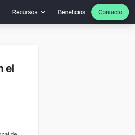
Recursos
Beneficios
Contacto
 el
onal de