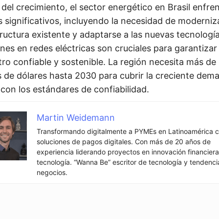
 del crecimiento, el sector energético en Brasil enfre
s significativos, incluyendo la necesidad de moderniza
tructura existente y adaptarse a las nuevas tecnología
ones en redes eléctricas son cruciales para garantizar
tro confiable y sostenible. La región necesita más de
s de dólares hasta 2030 para cubrir la creciente dem
 con los estándares de confiabilidad.
Martin Weidemann
Transformando digitalmente a PYMEs en Latinoamérica 
soluciones de pagos digitales. Con más de 20 años de
experiencia liderando proyectos en innovación financiera
tecnología. “Wanna Be” escritor de tecnología y tendenci
negocios.