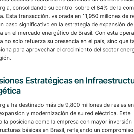
gia, consolidando su control sobre el 84% de la co
ña. Esta transacción, valorada en 11,950 millones de re
n paso significativo en la estrategia de expansión de
la en el mercado energético de Brasil. Con esta opera
la no solo refuerza su presencia en el país, sino que 
ciona para aprovechar el crecimiento del sector ener
gión.
siones Estratégicas en Infraestruct
gética
gia ha destinado más de 9,800 millones de reales e
 expansión y modernización de su red eléctrica. Este
o la posiciona como la empresa con mayor inversión
tructuras básicas en Brasil, reflejando un compromiso