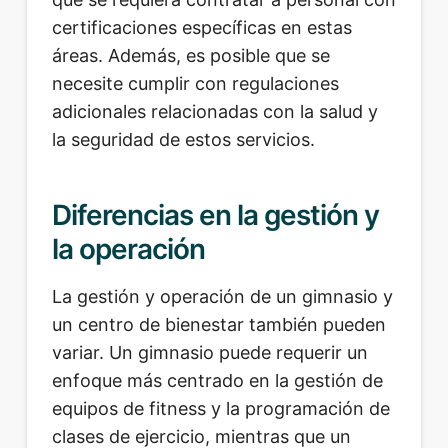
certificaciones específicas en estas
áreas. Además, es posible que se
necesite cumplir con regulaciones
adicionales relacionadas con la salud y
la seguridad de estos servicios.
Diferencias en la gestión y
la operación
La gestión y operación de un gimnasio y
un centro de bienestar también pueden
variar. Un gimnasio puede requerir un
enfoque más centrado en la gestión de
equipos de fitness y la programación de
clases de ejercicio, mientras que un