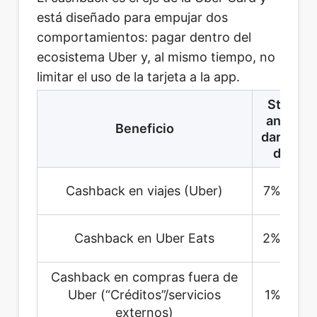
está diseñado para empujar dos
comportamientos: pagar dentro del
ecosistema Uber y, al mismo tiempo, no
limitar el uso de la tarjeta a la app.
St
an
Pl
Beneficio
dar
d
Cashback en viajes (Uber)
7%
Cashback en Uber Eats
2%
Cashback en compras fuera de
Uber (“Créditos”/servicios
1%
externos)