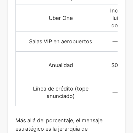
Inc
Inc
Uber One
lui
do
Salas VIP en aeropuertos
—
$
Anualidad
$0
H
Línea de crédito (tope
—
$
anunciado)
Más allá del porcentaje, el mensaje
estratégico es la jerarquía de