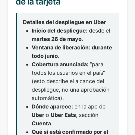
de la tarjeta
Detalles del despliegue en Uber
Inicio del despliegue:
desde el
martes 26 de mayo
.
Ventana de liberación:
durante
todo junio
.
Cobertura anunciada:
“para
todos los usuarios en el país”
(esto describe el alcance del
despliegue, no una aprobación
automática).
Dónde aparece:
en la app de
Uber
o
Uber Eats
, sección
Cuenta
.
Qué sí está confirmado por el