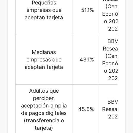
Pequeñas
(Censo
empresas que
51.1%
Económic
aceptan tarjeta
o 2023),
2025
BBVA
Research
Medianas
(Censo
empresas que
43.1%
Económic
aceptan tarjeta
o 2023),
2025
Adultos que
perciben
BBVA
aceptación amplia
45.5%
Research,
de pagos digitales
2025
(transferencia o
tarjeta)