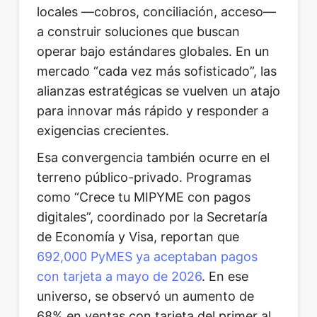
locales —cobros, conciliación, acceso—
a construir soluciones que buscan
operar bajo estándares globales. En un
mercado “cada vez más sofisticado”, las
alianzas estratégicas se vuelven un atajo
para innovar más rápido y responder a
exigencias crecientes.
Esa convergencia también ocurre en el
terreno público-privado. Programas
como “Crece tu MIPYME con pagos
digitales”, coordinado por la Secretaría
de Economía y Visa, reportan que
692,000 PyMES ya aceptaban pagos
con tarjeta a mayo de 2026
. En ese
universo, se observó un aumento de
68% en ventas con tarjeta del primer al