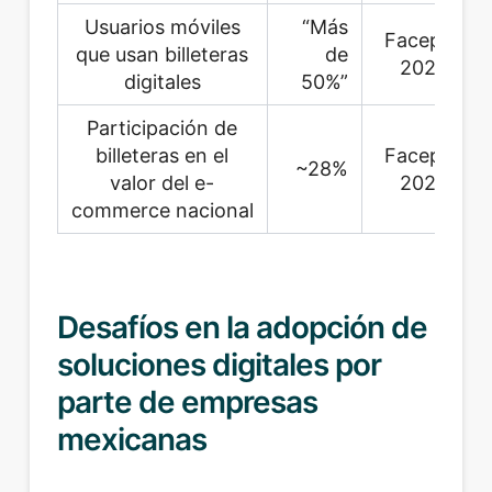
Usuarios móviles
“Más
Facephi,
que usan billeteras
de
2026
digitales
50%”
Participación de
billeteras en el
Facephi,
~28%
valor del e-
2026
commerce nacional
Desafíos en la adopción de
soluciones digitales por
parte de empresas
mexicanas