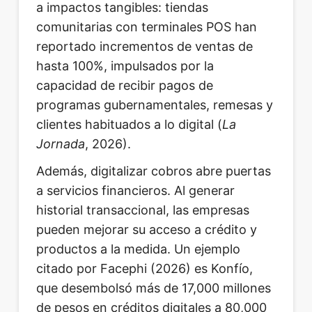
a impactos tangibles: tiendas
comunitarias con terminales POS han
reportado incrementos de ventas de
hasta 100%, impulsados por la
capacidad de recibir pagos de
programas gubernamentales, remesas y
clientes habituados a lo digital (
La
Jornada
, 2026).
Además, digitalizar cobros abre puertas
a servicios financieros. Al generar
historial transaccional, las empresas
pueden mejorar su acceso a crédito y
productos a la medida. Un ejemplo
citado por Facephi (2026) es Konfío,
que desembolsó más de 17,000 millones
de pesos en créditos digitales a 80,000