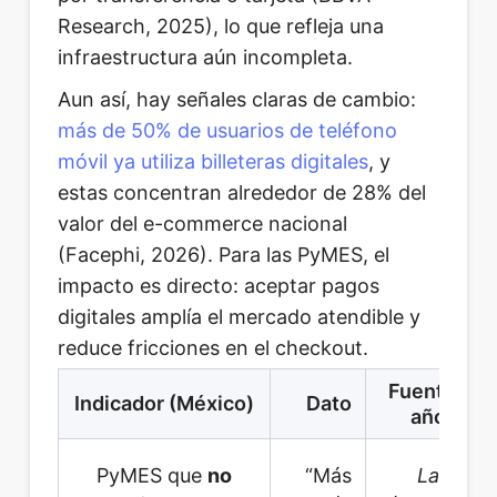
Research, 2025), lo que refleja una
infraestructura aún incompleta.
Aun así, hay señales claras de cambio:
más de 50% de usuarios de teléfono
móvil ya utiliza billeteras digitales
, y
estas concentran alrededor de 28% del
valor del e-commerce nacional
(Facephi, 2026). Para las PyMES, el
impacto es directo: aceptar pagos
digitales amplía el mercado atendible y
reduce fricciones en el checkout.
Fuente /
Indicador (México)
Dato
año
PyMES que
no
“Más
La