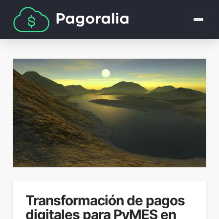
Transformación de pagos
digitales para PyMES en