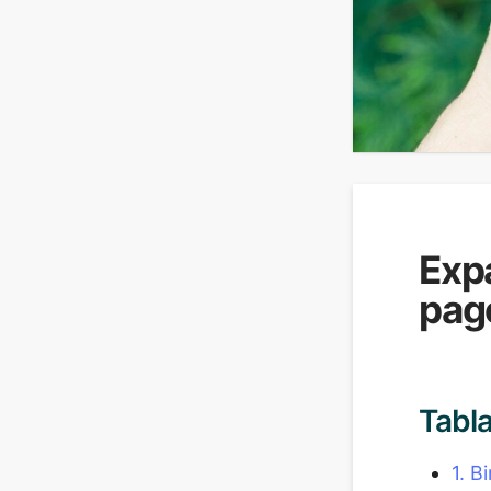
Exp
pag
Tabl
1. B