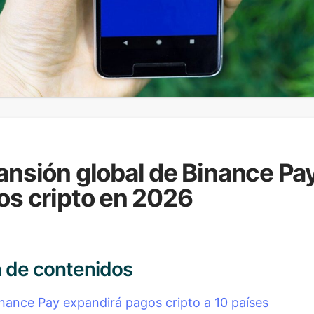
ansión global de Binance Pay
os cripto en 2026
a de contenidos
inance Pay expandirá pagos cripto a 10 países