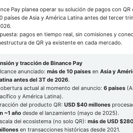
nce Pay planea operar su solución de pagos con QR
0 países de Asia y América Latina antes del tercer tr
2026.
puesta: pagos en tiempo real, sin comisiones y cone
aestructura de QR ya existente en cada mercado.
nsión y tracción de Binance Pay
lcance anunciado:
más de 10 países
en
Asia y Amér
atina
antes del 3T de 2026
.
obertura actual al momento del anuncio:
6 países
(A
acífico y América Latina).
racción del producto QR:
USD $40 millones
procesa
n ~1 año
desde el lanzamiento (mayo de 2025).
scala del ecosistema (no solo QR):
más de USD $280
illones
en transacciones históricas desde 2021.