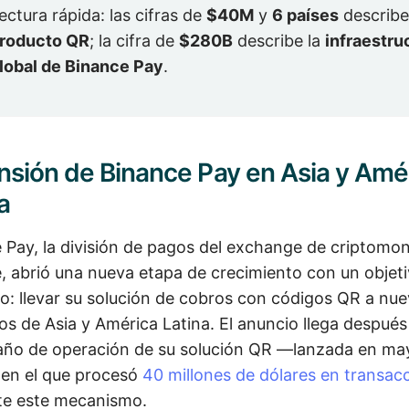
ectura rápida: las cifras de
$40M
y
6 países
describe
roducto QR
; la cifra de
$280B
describe la
infraestru
lobal de Binance Pay
.
nsión de Binance Pay en Asia y Amé
a
 Pay, la división de pagos del exchange de criptomo
, abrió una nueva etapa de crecimiento con un objet
o: llevar su solución de cobros con códigos QR a nu
s de Asia y América Latina. El anuncio llega después
año de operación de su solución QR —lanzada en ma
en el que procesó
40 millones de dólares en transac
te este mecanismo.