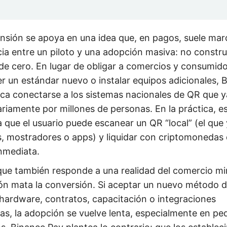
nsión se apoya en una idea que, en pagos, suele marc
cia entre un piloto y una adopción masiva: no constru
de cero. En lugar de obligar a comercios y consumido
r un estándar nuevo o instalar equipos adicionales, 
ca conectarse a los sistemas nacionales de QR que y
ariamente por millones de personas. En la práctica, e
ca que el usuario puede escanear un QR “local” (el que
s, mostradores o apps) y liquidar con criptomonedas
nmediata.
que también responde a una realidad del comercio mi
ción mata la conversión. Si aceptar un nuevo método 
 hardware, contratos, capacitación o integraciones
as, la adopción se vuelve lenta, especialmente en p